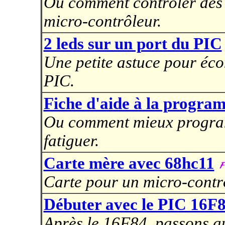
Ou comment contrôler des 
micro-contrôleur.
2 leds sur un port du PIC
Une petite astuce pour éco
PIC.
Fiche d'aide à la progra
Ou comment mieux program
fatiguer.
Carte mère avec 68hc11
Carte pour un micro-contrô
Débuter avec le PIC 16F
Après le 16F84, passons a