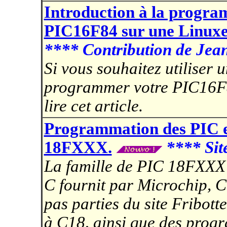
Introduction à la progra
PIC16F84 sur une Linuxe
**** Contribution de J
Si vous souhaitez utiliser 
programmer votre PIC16F84
lire cet article.
Programmation des PIC e
18FXXX.
**** Sit
La famille de PIC 18FXXX 
C fournit par Microchip, C
pas parties du site Fribott
à C18, ainsi que des prog