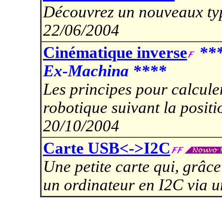
Découvrez un nouveaux typ
22/06/2004
Cinématique inverse
***
Ex-Machina ****
Les principes pour calcul
robotique suivant la positi
20/10/2004
Carte USB<->I2C
Une petite carte qui, grâc
un ordinateur en I2C via 