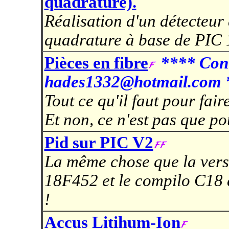
quadrature).
Réalisation d'un détecteur
quadrature à base de PIC
Pièces en fibre
**** Con
hades1332@hotmail.com 
Tout ce qu'il faut pour fair
Et non, ce n'est pas que pou
Pid sur PIC V2
La même chose que la vers
18F452 et le compilo C18 d
!
Accus Litihum-Ion