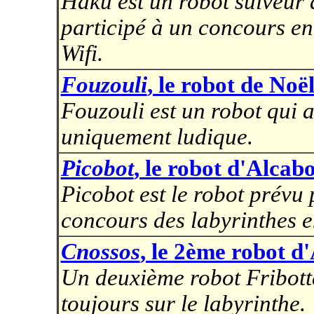
Haku est un robot suiveur
participé à un concours en
Wifi.
Fouzouli
, le robot de Noë
Fouzouli est un robot qui a 
uniquement ludique.
Picobot
, le robot d'Alcab
Picobot est le robot prévu 
concours des labyrinthes 
Cnossos
, le 2ème robot d
Un deuxième robot Fribott
toujours sur le labyrinthe.