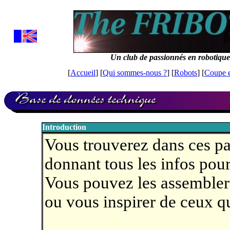
Un club de passionnés en robotique
[
Accueil
] [
Qui sommes-nous ?
] [
Robots
] [
Coupe 
Introduction
Vous trouverez dans ces p
donnant tous les infos pour
Vous pouvez les assembler 
ou vous inspirer de ceux qu