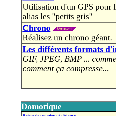
Utilisation d'un GPS pour 
alias les "petits gris"
Chrono
Réalisez un chrono géant.
Les différents formats d
GIF, JPEG, BMP ... commen
comment ça compresse...
Domotique
Releve de compteur à distance