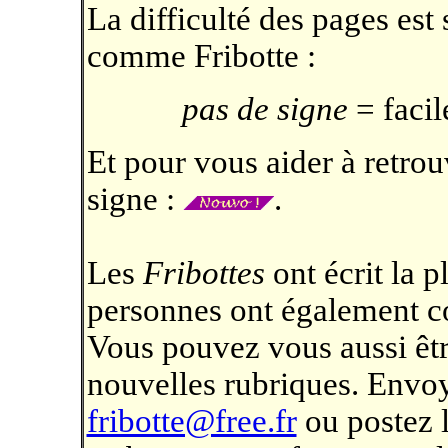
La difficulté des pages est 
comme Fribotte :
pas de signe
= facil
Et pour vous aider à retrou
signe :
.
Les
Fribottes
ont écrit la p
personnes ont également con
Vous pouvez vous aussi êtr
nouvelles rubriques. Envo
fribotte@free.fr
ou postez l