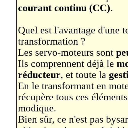
courant continu (CC)
.
Quel est l'avantage d'une t
transformation ?
Les servo-moteurs sont
pe
Ils comprennent déjà le
mo
réducteur
, et toute la
gest
En le transformant en mot
récupère tous ces éléments
modique.
Bien sûr, ce n'est pas bysa