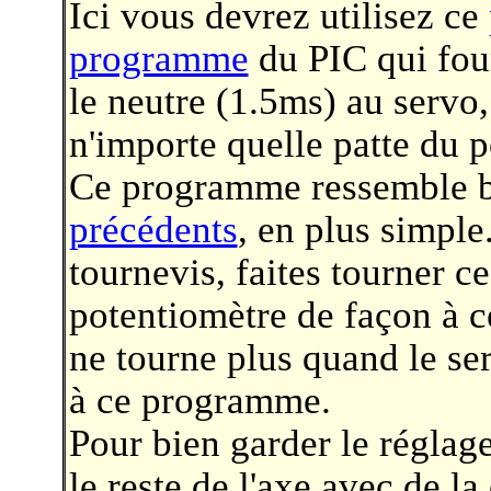
Ici vous devrez utilisez ce
programme
du PIC qui four
le neutre (1.5ms) au servo,
n'importe quelle patte du p
Ce programme ressemble
précédents
, en plus simple
tournevis, faites tourner ce
potentiomètre de façon à c
ne tourne plus quand le se
à ce programme.
Pour bien garder le réglage
le reste de l'axe avec de la