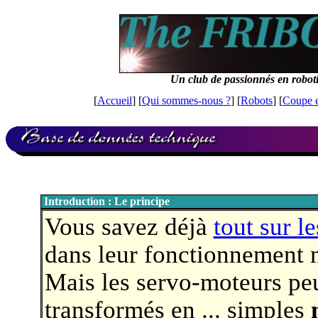
Un club de passionnés en robot
[
Accueil
] [
Qui sommes-nous ?
] [
Robots
] [
Coupe 
Introduction : Le principe
Vous savez déjà
tout sur l
dans leur fonctionnement 
Mais les servo-moteurs peu
transformés en ... simples