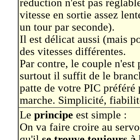
réduction n'est pas réglabl
vitesse en sortie assez lent
un tour par seconde).
Il est délicat aussi (mais p
des vitesses différentes.
Par contre, le couple n'est
surtout il suffit de le bran
patte de votre PIC préféré
marche. Simplicité, fiabilit
Le
principe
est simple :
On va faire croire au servo
qu'il
se trouve toujours à 