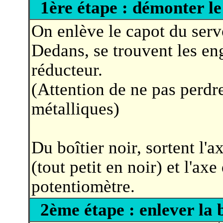
1ère étape : démonter le
On enlève le capot du serv
Dedans, se trouvent les e
réducteur.
(Attention de ne pas perdre
métalliques)
Du boîtier noir, sortent l'
(tout petit en noir) et l'axe
potentiomètre.
2ème étape : enlever la 