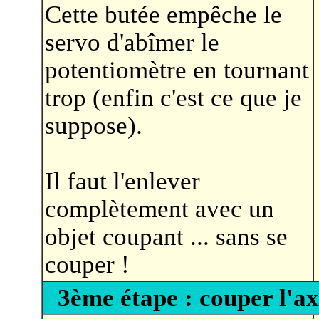
Cette butée empêche le
servo d'abîmer le
potentiomètre en tournant
trop (enfin c'est ce que je
suppose).
Il faut l'enlever
complètement avec un
objet coupant ... sans se
couper !
3ème étape : couper l'a