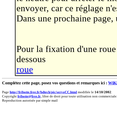
envoyer, car ce réglage n'e
Dans une prochaine page, 
Pour la fixation d'une roue 
dessous
roue
Complétez cette page, posez vos questions et remarques ici :
WiKi
Page
http://fribotte.free.fr/bdtech/pic/servoCC.html
modifiée le
14/10/2002
.
Copyright
fribotte@free.fr
, libre de droit pour toute utilisation non commerciale
Reproduction autorisée par simple mail