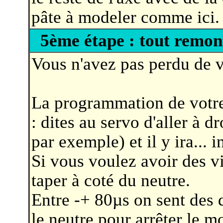
pâte à modeler comme ici.
5ème étape : tout remon
Vous n'avez pas perdu de vi
La programmation de votre
: dites au servo d'aller à 
par exemple) et il y ira... 
Si vous voulez avoir des v
taper à coté du neutre.
Entre -+ 80µs on sent des d
le neutre pour arrêter le m