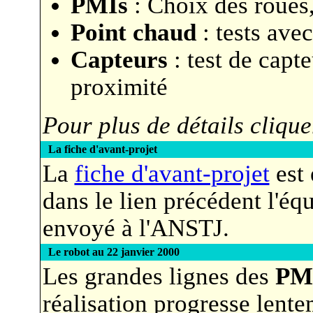
PMIs
: Choix des roues,
Point chaud
: tests avec 
Capteurs
: test de capte
proximité
Pour plus de détails clique
La fiche d'avant-projet
La
fiche d'avant-projet
est 
dans le lien précédent l'éq
envoyé à l'ANSTJ.
Le robot au 22 janvier 2000
Les grandes lignes des
PM
réalisation progresse lent