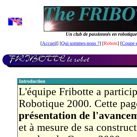
Un club de passionnés en robotique
[
Accueil
] [
Qui sommes-nous ?
] [
Robots
] [
Coupe 
Introduction
L'équipe Fribotte a partici
Robotique 2000. Cette page
présentation de l'avance
et à mesure de sa constructi