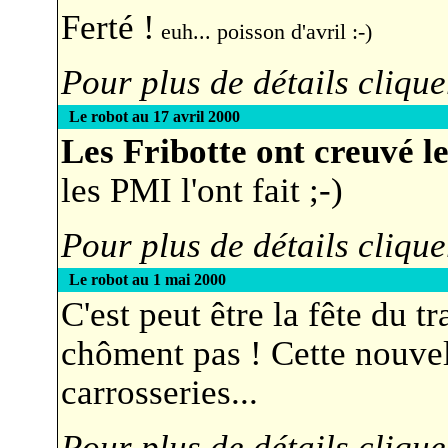
Ferté !
euh... poisson d'avril :-)
Pour plus de détails clique
Le robot au 17 avril 2000
Les Fribotte ont creuvé l
les PMI l'ont fait ;-)
Pour plus de détails clique
Le robot au 1 mai 2000
C'est peut être la fête du tr
chôment pas ! Cette nouve
carrosseries...
Pour plus de détails clique