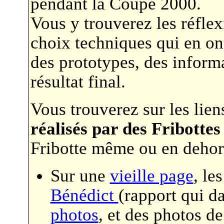
pendant la Coupe 2000.
Vous y trouverez les réfle
choix techniques qui en on
des prototypes, des informat
résultat final.
Vous trouverez sur les lien
réalisés par des Fribottes
Fribotte même ou en dehor
Sur une
vieille page
, le
Bénédict
(rapport qui d
photos
, et des photos d