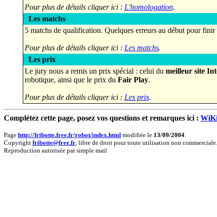
Pour plus de détails cliquer ici :
L'homologation
.
Les matchs
5 matchs de qualification. Quelques erreurs au début pour finir 
Pour plus de détails cliquer ici :
Les matchs
.
Les prix
Le jury nous a remis un prix spécial : celui du
meilleur site In
robotique, ainsi que le prix du
Fair Play
.
Pour plus de détails cliquer ici :
Les prix
.
Complétez cette page, posez vos questions et remarques ici :
WiKi
Page
http://fribotte.free.fr/robot/index.html
modifiée le
13/09/2004
.
Copyright
fribotte@free.fr
, libre de droit pour toute utilisation non commerciale
Reproduction autorisée par simple mail