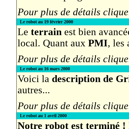
Pour plus de détails clique
Le robot au 19 février 2000
Le
terrain
est bien avancée
local. Quant aux
PMI
, les
Pour plus de détails clique
Le robot au 16 mars 2000
Voici la
description de G
autres...
Pour plus de détails clique
Le robot au 1 avril 2000
Notre robot est terminé !