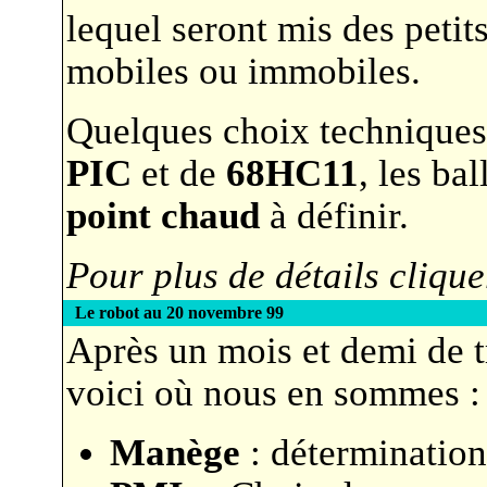
lequel seront mis des peti
mobiles ou immobiles.
Quelques choix techniques :
PIC
et de
68HC11
, les ba
point chaud
à définir.
Pour plus de détails clique
Le robot au 20 novembre 99
Après un mois et demi de tr
voici où nous en sommes :
Manège
: détermination